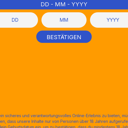
DD - MM - YYYY
ein sicheres und verantwortungsvolles Online-Erlebnis zu bieten, mü
llen, dass unsere Inhalte nur von Personen über 18 Jahren aufgeruf
 dein Geburtsdatum ein, um zu bestätigen, dass du mindestens 18 Jahre