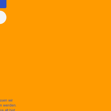
ssen wir
en werden.
 alt bist.